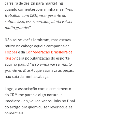
carreira de design para marketing 
quando comentei com minha mãe: "
vou 
trabalhar com CRM, virar gerente do 
setor... Isso, esse mercado, ainda vai ser 
muito grande!
" 
Não sei se vocês lembram, mas estava 
muito na cabeça aquela campanha da 
Topper
 e da 
Confederação Brasileira de 
Rugby
 para popularização do esporte 
aqui no país. O “
isso ainda vai ser muito 
grande no Brasil
”, que assinava as peças, 
não saía da minha cabeça. 
Logo, a associação com o crescimento 
do CRM me parecia algo natural e 
imediato - ah, vou deixar os links no final 
do artigo pra quem quiser rever aqueles 
comerciais.