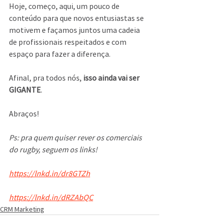
Hoje, começo, aqui, um pouco de 
conteúdo para que novos entusiastas se 
motivem e façamos juntos uma cadeia 
de profissionais respeitados e com 
espaço para fazer a diferença. 
Afinal, pra todos nós, 
isso ainda vai ser 
GIGANTE
. 
Abraços!
Ps: pra quem quiser rever os comerciais 
do rugby, seguem os links!
https://lnkd.in/dr8GTZh
https://lnkd.in/dRZAbQC
CRM Marketing