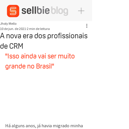
Jholy Mello
10 de jun. de 2021
2 min de leitura
A nova era dos profissionais
de CRM
"Isso ainda vai ser muito 
grande no Brasil"
Há alguns anos, já havia migrado minha 