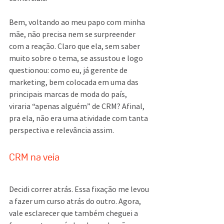
Bem, voltando ao meu papo com minha 
mãe, não precisa nem se surpreender 
com a reação. Claro que ela, sem saber 
muito sobre o tema, se assustou e logo 
questionou: como eu, já gerente de 
marketing, bem colocada em uma das 
principais marcas de moda do país, 
viraria “apenas alguém” de CRM? Afinal, 
pra ela, não era uma atividade com tanta 
perspectiva e relevância assim.
CRM na veia
Decidi correr atrás. Essa fixação me levou 
a fazer um curso atrás do outro. Agora, 
vale esclarecer que também cheguei a 