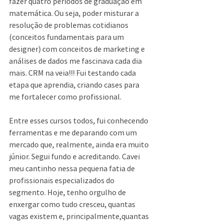
fazer quatro períodos de graduação em 
matemática. Ou seja, poder misturar a 
resolução de problemas cotidianos 
(conceitos fundamentais para um 
designer) com conceitos de marketing e 
análises de dados me fascinava cada dia 
mais. CRM na veia!!! Fui testando cada 
etapa que aprendia, criando cases para 
me fortalecer como profissional.
Entre esses cursos todos, fui conhecendo 
ferramentas e me deparando com um 
mercado que, realmente, ainda era muito 
júnior. Segui fundo e acreditando. Cavei 
meu cantinho nessa pequena fatia de 
profissionais especializados do 
segmento. Hoje, tenho orgulho de 
enxergar como tudo cresceu, quantas 
vagas existem e, principalmente,quantas 