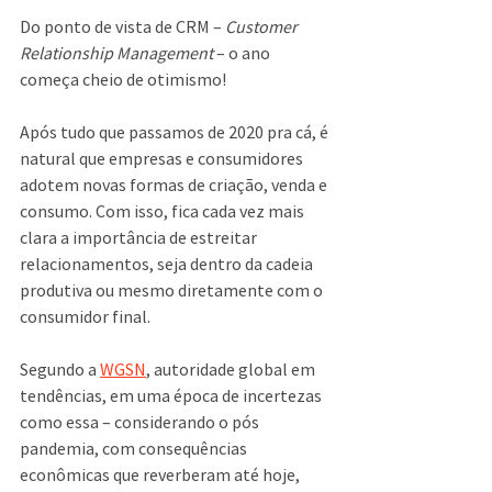
Do ponto de vista de CRM – 
Customer 
Relationship Management
 – o ano 
começa cheio de otimismo!
Após tudo que passamos de 2020 pra cá, é 
natural que empresas e consumidores 
adotem novas formas de criação, venda e 
consumo. Com isso, fica cada vez mais 
clara a importância de estreitar 
relacionamentos, seja dentro da cadeia 
produtiva ou mesmo diretamente com o 
consumidor final.
Segundo a 
WGSN
, autoridade global em 
tendências, em uma época de incertezas 
como essa – considerando o pós 
pandemia, com consequências 
econômicas que reverberam até hoje, 