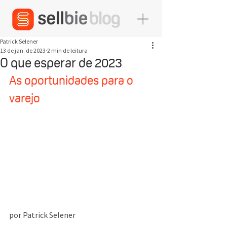
Patrick Selener
13 de jan. de 2023
2 min de leitura
O que esperar de 2023
As oportunidades para o 
varejo
por Patrick Selener