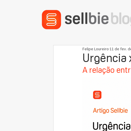
Felipe Loureiro
11 de fev. d
Urgência 
A relação ent