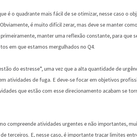
 é o quadrante mais fácil de se otimizar, nesse caso o obje
 Obviamente, é muito difícil zerar, mas deve se manter como
, primeiramente, manter uma reflexão constante, para que s
tos em que estamos mergulhados no Q4.
stão do estresse”, uma vez que a alta quantidade de urgênc
em atividades de fuga. E deve-se focar em objetivos profissi
tividades que estão com esse direcionamento acabam se tor
omo compreende atividades urgentes e não importantes, mui
e terceiros. E, nesse caso, é importante traçar limites entr