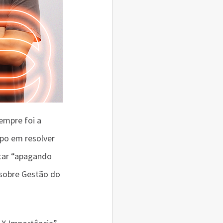
mpre foi a 
po em resolver 
tar “apagando 
 sobre Gestão do 