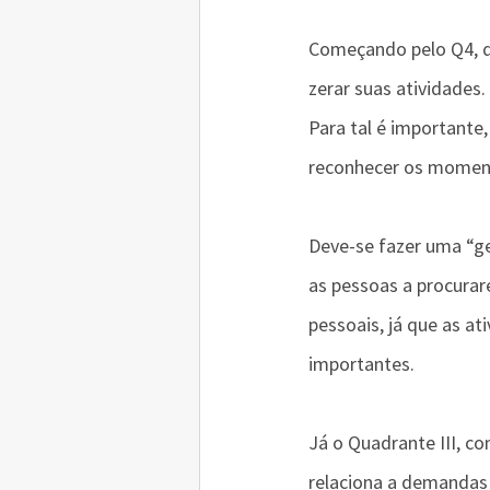
Começando pelo Q4, que
zerar suas atividades.
Para tal é importante
reconhecer os momen
Deve-se fazer uma “ge
as pessoas a procurar
pessoais, já que as a
importantes.
Já o Quadrante III, c
relaciona a demandas d