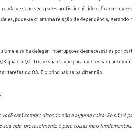
, a cada vez que seus pares profissionais identificarem que v
 deles, pode-se criar uma relação de dependência, gerando r
seu time e saiba delegar. Interrupções desnecessárias por par
 Q3 quanto Q4. Treine sua equipe para que tenham autonom
ar tarefas do Q3. E o principal: saiba dizer não!
o
você está sempre dizendo não a alguma coisa. Se não é pa
e sua vida, provavelmente é para coisas mais fundamentais,