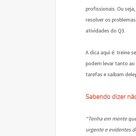
profissionais. Ou seja
resolver os problemas
atividades do Q3.
A dica aqui é: treine 
podem levar tanto ao
tarefas e saibam deleg
Sabendo dizer nã
“Tenha em mente que 
urgente e evidentes d