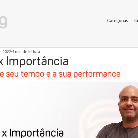
Categorias
C
e 2022
4 min de leitura
x Importância
re seu tempo e a sua performance