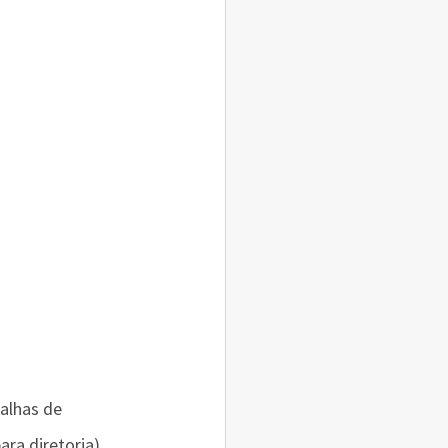
alhas de 
ra diretoria), 