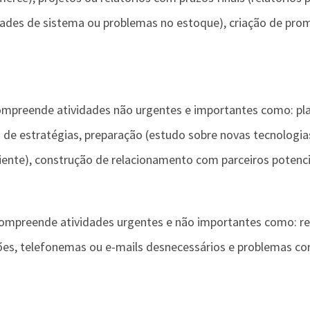
idades de sistema ou problemas no estoque), criação de pr
compreende atividades não urgentes e importantes como: pl
de estratégias, preparação (estudo sobre novas tecnologia
nte), construção de relacionamento com parceiros potencia
compreende atividades urgentes e não importantes como: rel
ões, telefonemas ou e-mails desnecessários e problemas co