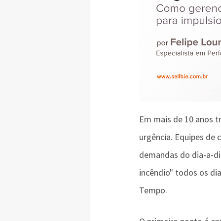
Em mais de 10 anos t
urgência. Equipes de 
demandas do dia-a-di
incêndio" todos os di
Tempo. 