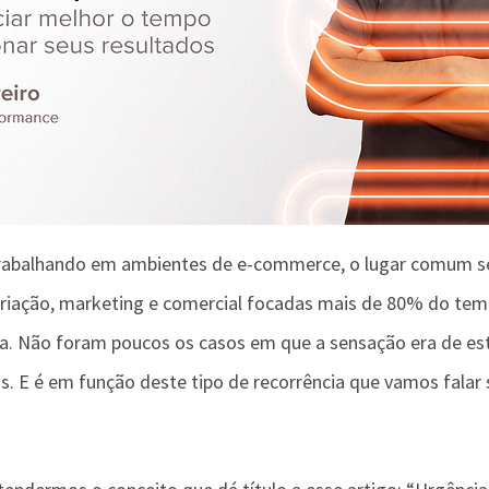
rabalhando em ambientes de e-commerce, o lugar comum se
criação, marketing e comercial focadas mais de 80% do tem
a. Não foram poucos os casos em que a sensação era de es
as. E é em função deste tipo de recorrência que vamos falar