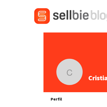
Cristiano
Crist
Perfil