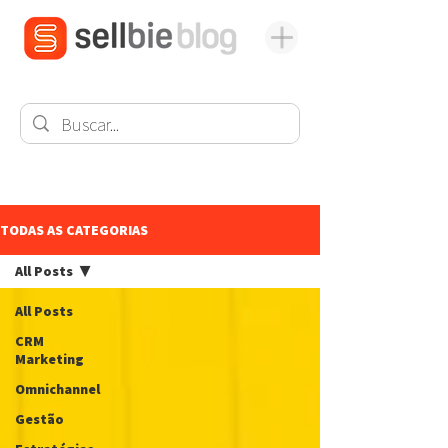
TODAS AS CATEGORIAS
All Posts
All Posts
CRM
Marketing
Omnichannel
Gestão