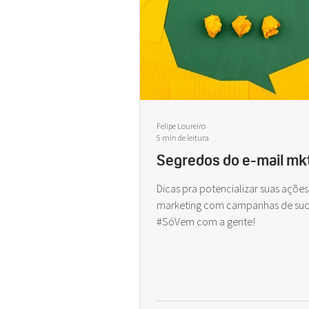
Felipe Loureiro
5 min de leitura
Segredos do e-mail mk
Dicas pra potencializar suas ações
marketing com campanhas de suc
#SóVem com a gente!