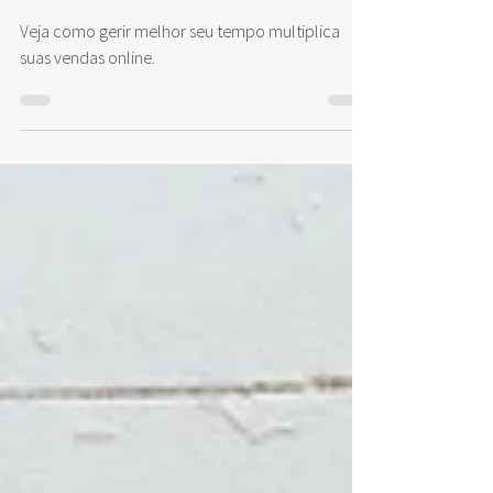
6 dicas pra impulsionar seu e-
commerce
Veja como gerir melhor seu tempo multiplica
suas vendas online.