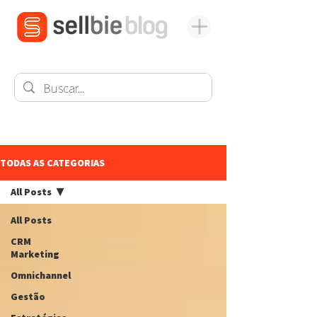
TODAS AS CATEGORIAS
All Posts
All Posts
CRM
Marketing
Omnichannel
Gestão