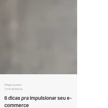
Felipe Loureiro
3 min de leitura