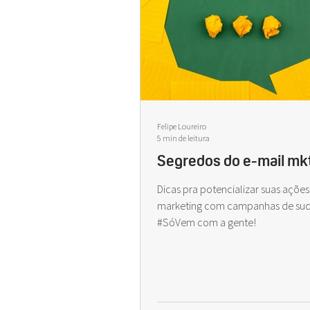
Felipe Loureiro
5 min de leitura
Segredos do e-mail mk
Dicas pra potencializar suas ações
marketing com campanhas de suc
#SóVem com a gente!