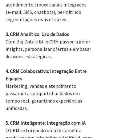
atendimento trouxe canais integrados 
(e-mail, SMS, chatbots), permitindo 
segmentações mais eficazes.
3. CRM Analítico: Uso de Dados
Com Big Data e BI, o CRM passou a gerar 
insights, personalizar ofertas e embasar 
decisões estratégicas.
4. CRM Colaborativo: Integração Entre 
Equipes
Marketing, vendas e atendimento 
passaram a compartilhar dados em 
tempo real, garantindo experiências 
unificadas.
5. CRM Inteligente: Integração com IA
O CRM se tornando uma ferramenta 
preditiva com Inteligência Artificial, com 