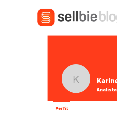
Karin
Karine Ca
Analist
Perfil