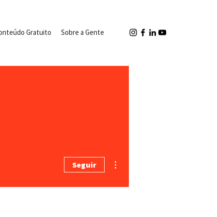
onteúdo Gratuito
Sobre a Gente
Mais ações
Seguir